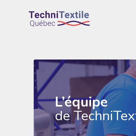
L’équipe
de TechniText