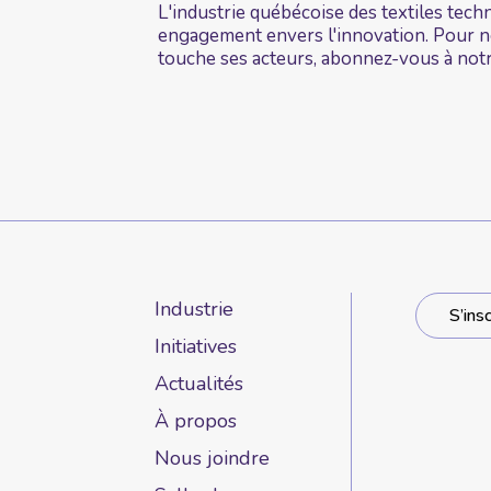
L'industrie québécoise des textiles tec
engagement envers l'innovation. Pour ne
touche ses acteurs, abonnez-vous à notre
Industrie
S’ins
Initiatives
Actualités
À propos
Nous joindre