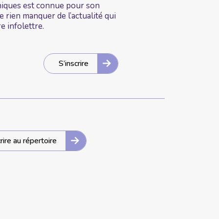
hniques est connue pour son
 rien manquer de l’actualité qui
 infolettre.
S’inscrire
crire au répertoire