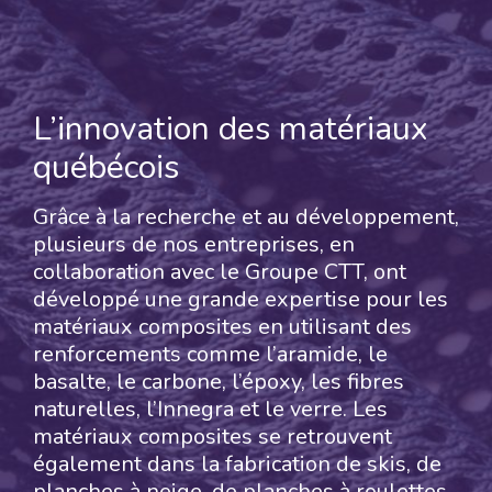
L’innovation des matériaux
québécois
Grâce à la recherche et au développement,
plusieurs de nos entreprises, en
collaboration avec le Groupe CTT, ont
développé une grande expertise pour les
matériaux composites en utilisant des
renforcements comme l’aramide, le
basalte, le carbone, l’époxy, les fibres
naturelles, l’Innegra et le verre. Les
matériaux composites se retrouvent
également dans la fabrication de skis, de
planches à neige, de planches à roulettes,