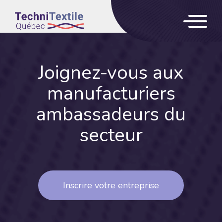
Joignez-vous
aux
manufacturiers
ambassadeurs du
secteur
Inscrire votre entreprise