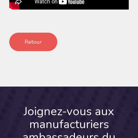
Retour
Joignez-vous
aux
manufacturiers
ambassadeurs du