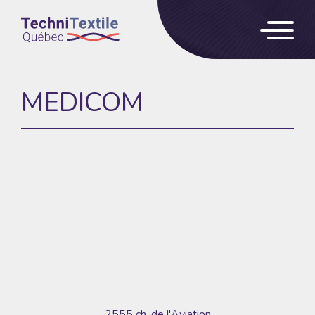
MEDICOM
2555 ch. de l'Aviation