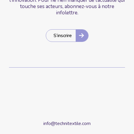
l'innovation. Pour ne rien manquer de l’actualité qui
touche ses acteurs, abonnez-vous à notre
infolettre.
S’inscrire
info@technitextile.com