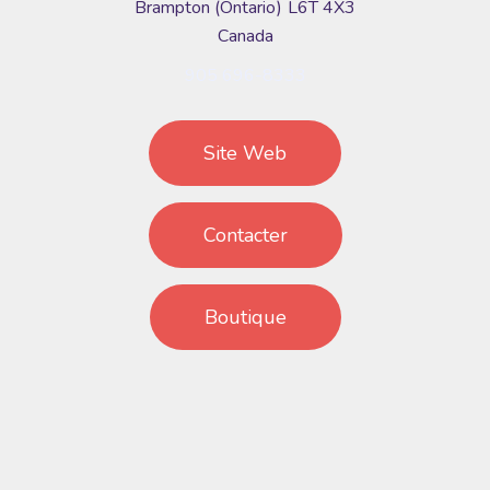
Brampton
Ontario
L6T 4X3
Canada
905 696-8333
Site Web
Contacter
Boutique